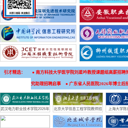
引才精选：
●
南方科技大学医学院刘星吟教授课题组高薪招聘
●
究助理招聘启事
广东省人民医院2026年博士后
武汉电力职业技术学院2026年
北京大学信息工程学院教师招
上海大学陈
招生章程
聘启事
（生物材料