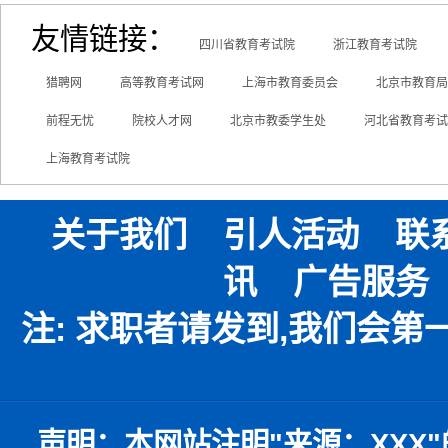
友情链接：
四川省教育考试院
浙江教育考试院
猎聘网
高等教育考试网
上海市教育委员会
北京市教育局
前程无忧
院校人才网
北京市教委学生处
河北省教育考试
上海教育考试院
关于我们
引人活动
联
讯
广告服务
注: 求职者请发到,我们会
声明：
本网站注明
"
来源：
XXX"