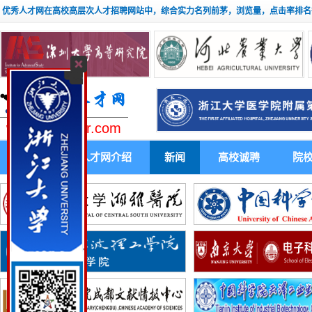
优秀人才网在高校高层次人才招聘网站中，综合实力名列前茅，浏览量，点击率排名
www.youxiuhr.com
首 页
人才网介绍
新闻
高校诚聘
院