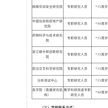
网络空间安全研究院
专职研究人员
*35周岁
中国住房和房地产研
专职研究人员
*40周岁
究院
药物科学与技术研究
专职研究人员
*35周岁
院
浙江碳中和创新研究
专职研究人员
*35周岁
院
前沿交叉科学研究院
专职研究人员
*35周岁
分析测试中心
专职研究人员
*35周岁
各学院（直属研究机
教学科研岗或专职
*40周岁
构）
研究人员
（三）学校联系方式：