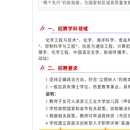
“两个先行”的新局面，为国家和区域高质量发展
一、招聘学科领域
化学工程与技术*、化学、海洋科学、食品
*、控制科学与工程*、信息与通信工程、计算
理学、光学工程、中国语言文学、新闻传播学、
动站）
二、招聘要求
1.坚持正确政治方向，符合“立德树人”的根
2.一般应具有博士学位，热爱教育事业，
说明：
1.教师子女可入读浙江工业大学幼儿园（
2.学校按照国家和省市有关政策，协助解
3.根据相关政策，教师可申请周转房（市
4.学校建立高层次创新型人才职称评审“直