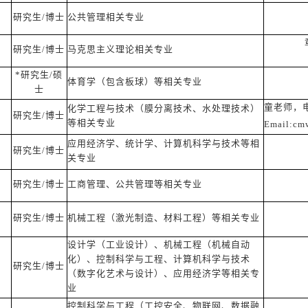
研究生/博士
公共管理相关专业
研究生/博士
马克思主义理论相关专业
*研究生/硕
体育学（包含板球）等相关专业
士
童老师，电话
化学工程与技术（膜分离技术、水处理技术）
研究生/博士
等相关专业
Email:cm
应用经济学、统计学、计算机科学与技术等相
研究生/博士
关专业
研究生/博士
工商管理、公共管理等相关专业
研究生/博士
机械工程（激光制造、材料工程）等相关专业
设计学（工业设计）、机械工程（机械自动
化）、控制科学与工程、计算机科学与技术
研究生/博士
（数字化艺术与设计）、应用经济学等相关专
业
控制科学与工程（工控安全、物联网、数据融