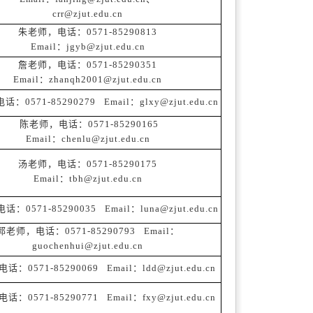
crr@zjut.edu.cn
朱老师，电话：0571-85290813
Email：jgyb@zjut.edu.cn
詹老师，电话：0571-85290351
Email：zhanqh2001@zjut.edu.cn
0571-85290279 Email：glxy@zjut.edu.cn
陈老师，电话：0571-85290165
Email：chenlu@zjut.edu.cn
汤老师，电话：0571-85290175
Email：tbh@zjut.edu.cn
0571-85290035 Email：luna@zjut.edu.cn
郭老师，电话：0571-85290793 Email：
guochenhui@zjut.edu.cn
：0571-85290069 Email：ldd@zjut.edu.cn
：0571-85290771 Email：fxy@zjut.edu.cn