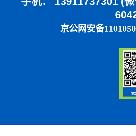
手机： 13911737301 
604
京公网安备1101050