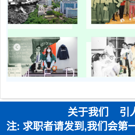
关于我们
引
注: 求职者请发到,我们会