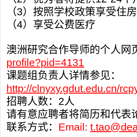
（3）按照学校政策享受住
（4）享受公费医疗
澳洲研究合作导师的个人网
profile?pid=4131
课题组负责人详情参见：
http://clnyxy.gdut.edu.cn/r
招聘人数：2人
请有意应聘者将简历和代表
联系方式：
Email:
t.tao@dea