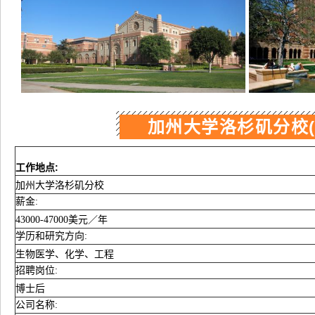
加州大学洛杉矶分校(
工作地点:
加州大学洛杉矶分校
薪金:
43000-47000美元／年
学历和研究方向:
生物医学、化学、工程
招聘岗位:
博士后
公司名称: