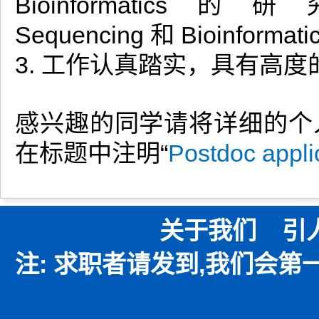
Bioinformatics
Sequencing 和 Bioinf
3. 工作认真踏实，具有高
感兴趣的同学请将详细的个
在标题中注明“
Postdoc appl
关于我们
引
注: 求职者请发到,我们会