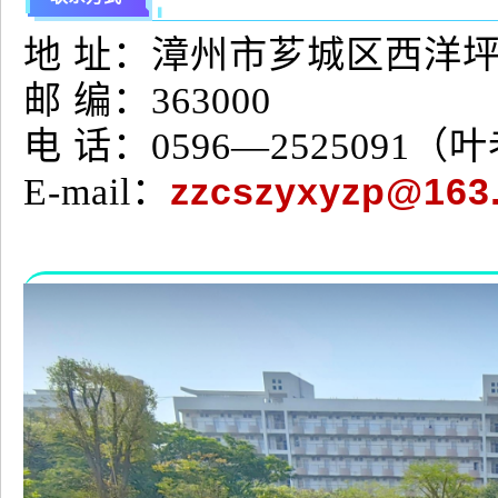
地 址：漳州市芗城区西洋
邮 编：363000
电 话：0596—2525091（
zzcszyxyzp@163
E-mail：