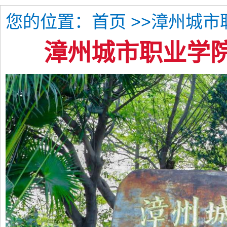
您的位置：
>>漳州城市
首页
漳州城市职业学院