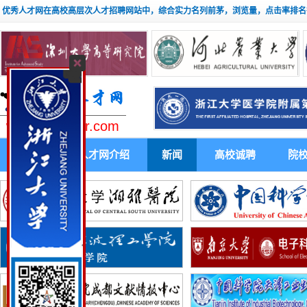
优秀人才网在高校高层次人才招聘网站中，综合实力名列前茅，浏览量，点击率排名
www.youxiuhr.com
首 页
人才网介绍
新闻
高校诚聘
院