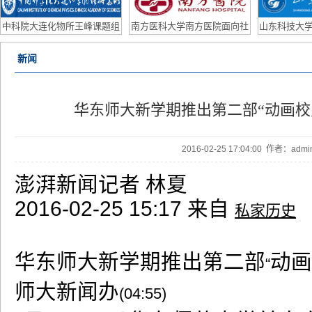
研助理/联培学生
Po
中科院大连化物所王峰课题组
南方医科大学南方医院面向社
山东科技大学
2026年博士后招聘计划
会公开招聘皮肤科主任、眼科
外优
新闻
主任公告
华东师大新学期推出第二部“动画校
2016-02-25 17:04:00 作者：ad
澎湃新闻记者
林夏
2016-02-25 15:17
来自
私家历史
华东师大新学期推出第二部
动画
“
师大新闻办
(04:55)