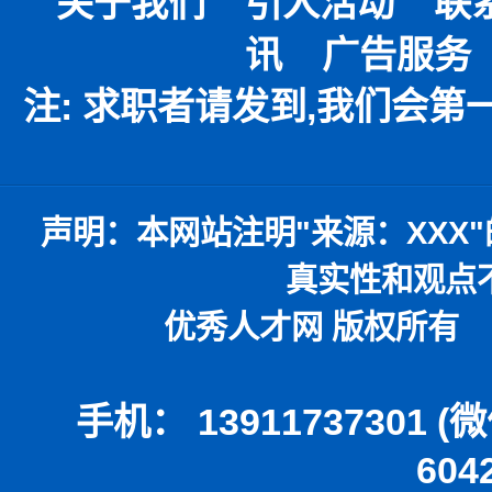
关于我们
引人活动
联
讯
广告服务
注: 求职者请发到,我们会
声明：
本网站注明
"
来源：
XXX"
真实性和观点
优秀人才网 版权所有 本
手机： 13911737301 
604