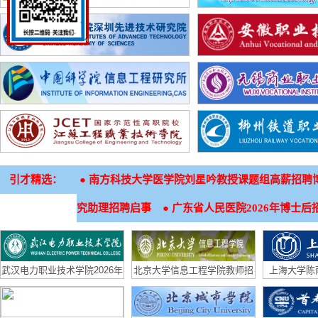
引才精选：
●
南方科技大学医学院刘星吟教授课题组高薪招聘
●
究助理招聘启事
广东省人民医院2026年博士后
武汉电力职业技术学院2026年
北京大学信息工程学院教师招
上海大学陈
招生章程
聘启事
（生物材料