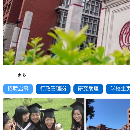
更多
招聘启事
行政管理岗
研究助理
学校主