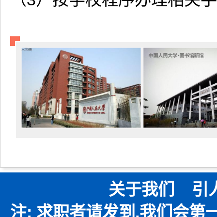
关于我们
引
注: 求职者请发到,我们会