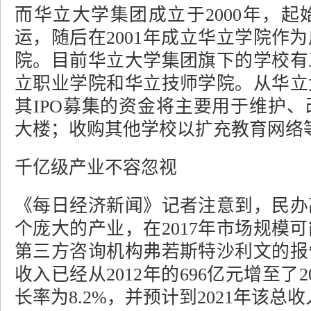
而华立大学集团成立于2000年，
运，随后在2001年成立华立学院作
院。目前华立大学集团旗下的学校有
立职业学院和华立技师学院。从华立
其IPO募集的资金将主要用于维护
大楼；收购其他学校以扩充教育网络
千亿级产业不容忽视
《每日经济新闻》记者注意到，民办
个庞大的产业，在2017年市场规模
第三方咨询机构弗若斯特沙利文的报
收入已经从2012年的696亿元增至了2
长率为8.2%，并预计到2021年该总收