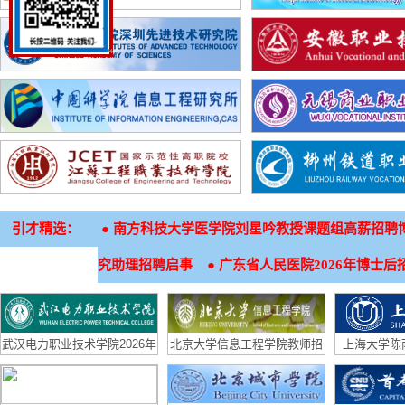
引才精选：
●
南方科技大学医学院刘星吟教授课题组高薪招聘
●
究助理招聘启事
广东省人民医院2026年博士后
武汉电力职业技术学院2026年
北京大学信息工程学院教师招
上海大学陈
招生章程
聘启事
（生物材料