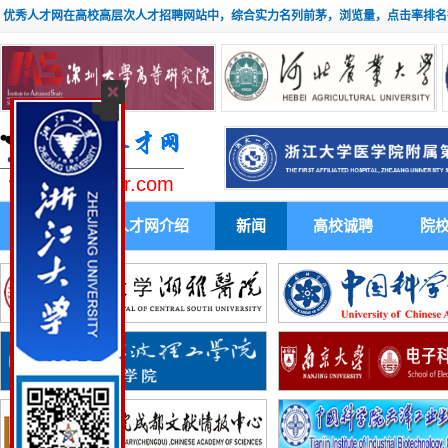
优秀人才网在高校高层次人才招聘网站中，综合实力名列前茅，浏览量，点击率排名
www.youxiuhr.com
首 页
人才网介绍
新闻
高校诚聘
院