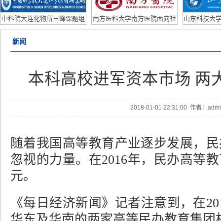
研助理/联培学生
Po
中科院大连化物所王峰课题组
南方医科大学南方医院面向社
山东科技大学
2026年博士后招聘计划
会公开招聘皮肤科主任、眼科
外优
新闻
主任公告
本科高校进军资本市场 两
2018-01-01 22:31:00 作者：ad
随着我国高等教育产业逐步发展，民
忽视的力量。在2016年，民办高等教
元。
《每日经济新闻》记者注意到，在20
华东及华南的两家高等民办教育集团