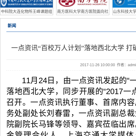
研助理/联培学生
Po
中科院大连化物所王峰课题组
南方医科大学南方医院面向社
山东科技大学
2026年博士后招聘计划
会公开招聘皮肤科主任、眼科
外优
新闻
主任公告
一点资讯“百校万人计划”落地西北大学 
2017-11-26 10:00:00 作者：ad
11月24日，由一点资讯发起的“一
落地西北大学，同步开展的“2017
召开。一点资讯执行董事、首席内容
务处副处长刘春雷，一点资讯副总裁
院副院长马锋等领导、嘉宾莅临出席
金管理合伙人、上海交通大学媒体与