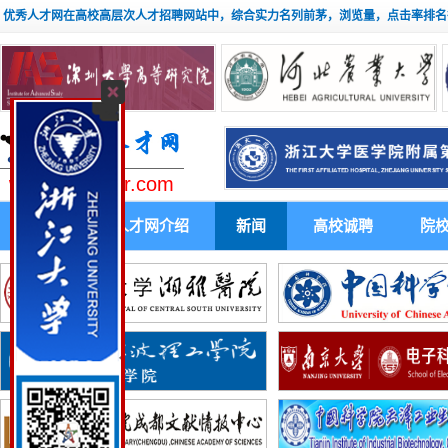
优秀人才网在高校高层次人才招聘网站中，综合实力名列前茅，浏览量，点击率排名
www.youxiuhr.com
首 页
人才网介绍
新闻
高校诚聘
院