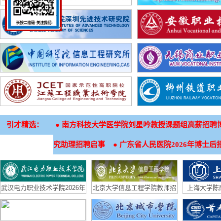
引才精选：
●
南方科技大学医学院刘星吟教授课题组高薪招聘
●
究助理招聘启事
广东省人民医院2026年博士后
武汉电力职业技术学院2026年
北京大学信息工程学院教师招
上海大学陈
招生章程
聘启事
（生物材料