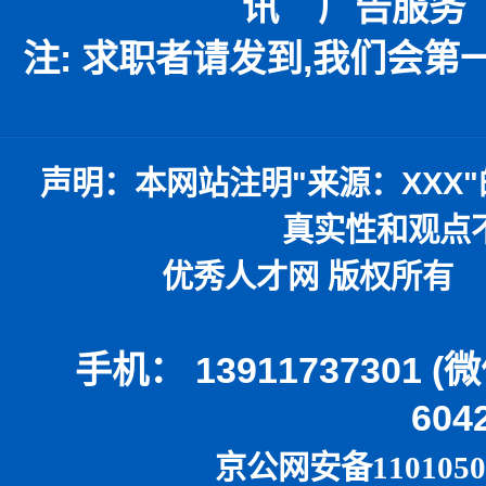
讯
广告服务
注: 求职者请发到,我们会
声明：
本网站注明
"
来源：
XXX"
真实性和观点
优秀人才网 版权所有 本
手机： 13911737301 
604
京公网安备1101050