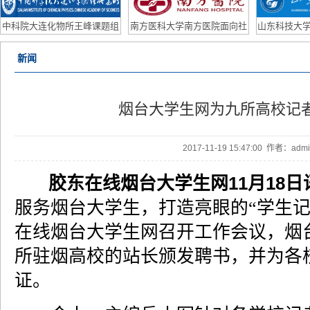
研助理/联培学生
Po
中科院大连化物所王峰课题组
南方医科大学南方医院面向社
山东科技大学
2026年博士后招聘计划
会公开招聘皮肤科主任、眼科
外优
新闻
主任公告
烟台大学生网为九所高校记
2017-11-19 15:47:00 作者：ad
胶东在线烟台大学生网11月18日
服务烟台大学生，打造亮眼的“学生记者
在线烟台大学生网召开工作会议，烟
所驻烟高校的站长颁发聘书，并为各
证。