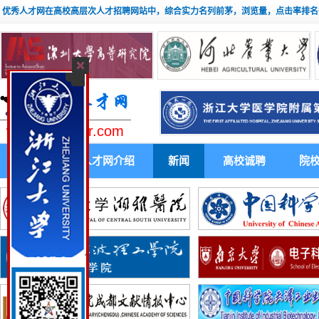
优秀人才网在高校高层次人才招聘网站中，综合实力名列前茅，浏览量，点击率排名
www.youxiuhr.com
首 页
人才网介绍
新闻
高校诚聘
院