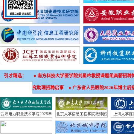
引才精选：
●
南方科技大学医学院刘星吟教授课题组高薪招聘
●
究助理招聘启事
广东省人民医院2026年博士后
武汉电力职业技术学院2026年
北京大学信息工程学院教师招
上海大学陈
招生章程
聘启事
（生物材料