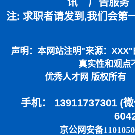
讯
广告服务
注: 求职者请发到,我们会
声明：
本网站注明
"
来源：
XXX"
真实性和观点
优秀人才网 版权所有 本
手机： 13911737301 
604
京公网安备1101050