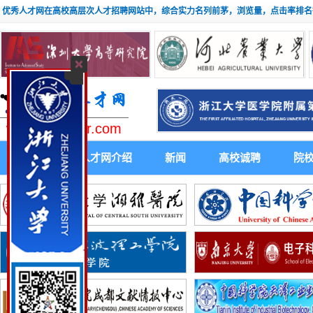
优秀人才网在高校高层次人才招聘网站中，综合实力名列前茅，浏览量，点击率排名
www.youxiuhr.com
首 页
人才网介绍
新闻
高校诚聘
院