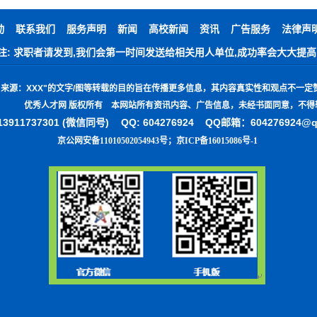
动
联系我们
服务声明
新闻
高校新闻
资讯
广告服务
法律声
注: 求职者请发到,我们会第一时间发送给相关用人单位,成功率会大大提高
"
来源：
XXX"
的文字
/
图等转载的目的旨在传播更多信息，其内容真实性和观点不一定
优秀人才网 版权所有 本网站所有资讯内容、广告信息，未经书面同意，不得
3911737301 (微信同号)
QQ: 604276924 QQ邮箱：604276924@
京公网安备11010502054943号
；
京ICP备16015086号-1