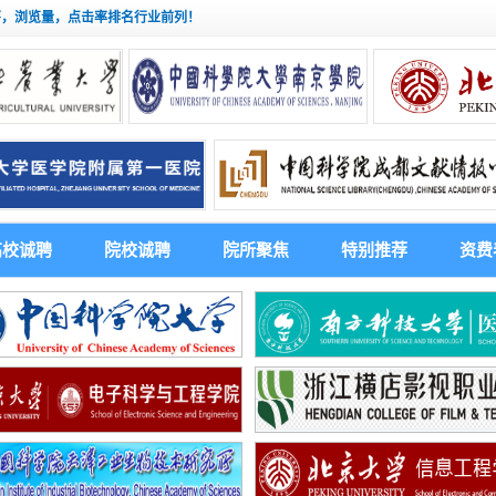
茅，浏览量，点击率排名行业前列！
高校诚聘
院校诚聘
院所聚焦
特别推荐
资费