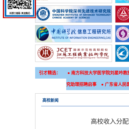
引才精选：
●
南方科技大学医学院刘星吟教
●
究助理招聘启事
广东省人民医
高校新闻
高校收入分配