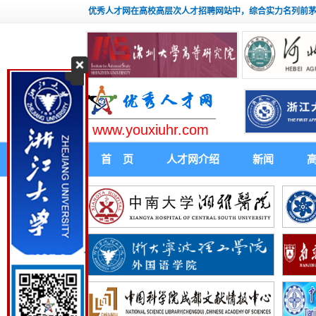
优秀人才网在高校高层次人才招聘网站中，综合实力名列前
www.youxiuhr.com
首 页
人才网介绍
新闻