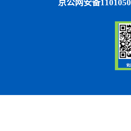
京公网安备1101050