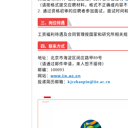
（请按格式提交应聘材料，格式不正确或内容不
2. 通过资格初审的应聘者参加面试，面试时间
三、岗位待遇
工资福利待遇及合同管理按国家和研究所相关规
四、联系方式
地址：北京市海淀区闵庄路甲89号
（请通过邮件申请，来人恕不接待）
邮编：100093
www.iie.ac.cn
网站：
投递简历邮箱：
kjczhaopin@iie.ac.cn