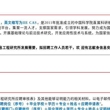
英文缩写为IIE CAS
，是2011年批准成立的中国科学院直属科
流平台，集聚一流人才，支撑国家需求，引领学科发展，努力成为
，开展基础理论与前沿技术研究，开发应用性技术与系统，为国家
息工程研究所发展需要，拟招聘工作人员若干，欢 迎有志献身信息
息工程研究所应聘审核表》及其他能够证明能力的相关材料，以电子邮
应聘岗位（序号）＋毕业学校＋学历＋专业＋姓名＋应聘申请表
”。
应聘部门+应聘岗位（序号）＋毕业学校＋学历＋专业＋姓名＋证明