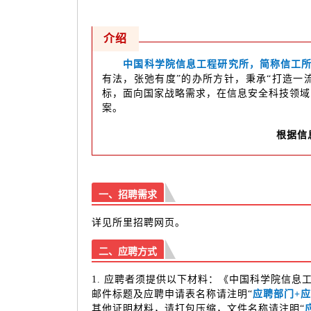
介绍
中国科学院信息工程研究所，简称信工所，
有法，张弛有度”的办所方针，秉承“打造一
标，面向国家战略需求，在信息安全科技领域
案。
根据信
一、招聘需求
详见所里招聘网页。
二、应聘方式
1. 应聘者须提供以下材料：《中国科学院信
邮件标题及应聘申请表名称请注明“
应聘部门+
其他证明材料，请打包压缩，文件名称请注明“