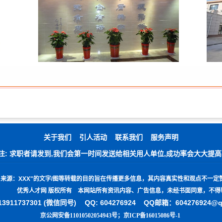
关于我们
引人活动
联系我们
服务声明
注: 求职者请发到,我们会第一时间发送给相关用人单位,成功率会大大提高
"
来源：
XXX"
的文字
/
图等转载的目的旨在传播更多信息，其内容真实性和观点不一定
优秀人才网 版权所有 本网站所有资讯内容、广告信息，未经书面同意，不得
3911737301 (微信同号)
QQ: 604276924 QQ邮箱：604276924@
京公网安备11010502054943号
；
京ICP备16015086号-1