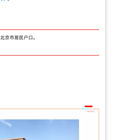
决北京市居民户口。