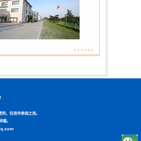
!
赞同，仅用作参阅之用。
转载。
qq.com