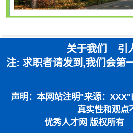
关于我们
引
注: 求职者请发到,我们会
声明：
本网站注明
"
来源：
XXX"
真实性和观点
优秀人才网 版权所有 本