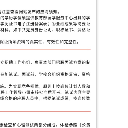
报名时请注意查看网站发布的应聘须知。
得的学历学位须提供教育部留学服务中心出具的学
部学历证书电子注册备案表；③业绩成果等简要证
明材料，如中共党员身份证明、职称证书、资格证
，保证所填资料的真实性、有效性和完整性。
成立招聘工作小组，负责本部门招聘面试方案的制
校参加笔试。面试前，学校会组织资格复审，资格
实施。为实现竞争择优，原则上按岗位计划人数和
招聘工作领导小组审核批准后开考。笔试内容主要
成绩合格的应聘人员中，根据笔试成绩，按岗位数
健康检查和心理测试两部分组成。体检参照《公务