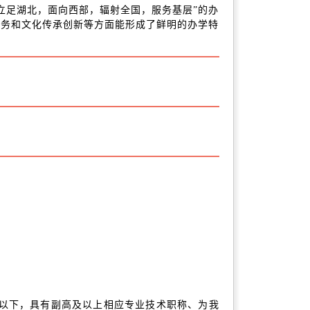
立足湖北，面向西部，辐射全国，服务基层”的办
服务和文化传承创新等方面能形成了鲜明的办学特
岁及以下，具有副高及以上相应专业技术职称、为我