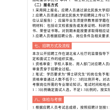
（二）报名方式
1.采用网上报名。应聘人员通过湖北民族大学招聘网站（
2.应聘人员须通过湖北民族大学招聘网上传以
位认证报告）；应届毕业生须提供教育部学籍在
明材料：包括论文检索报告或发表证明、科研项
书、荣誉证书等。对到期未能按要求取得相应证
3.应聘人员根据招聘公告、岗位条件及相关要
七、招聘方式及流程
本次公开招聘工作在湖北省人社厅的监督指导下
定和面试工作的组织实施。
1.资格审查：学校人事处、用人部门对应聘人
审查贯穿于招聘全过程。
2.笔试：学历要求为“博士研究生”的岗位免
资格审查通过人数不低于1：3的比例开考。对
考察岗位所需的专业理论知识。笔试时间和地点
1∶3比例确定面试人选，不足1:3比例的，按
八、体检与考察
1.根据应聘人员考试总成绩，按照招聘计划按