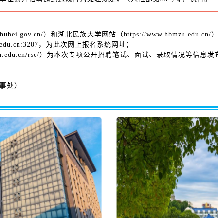
hubei.gov.cn/）和湖北民族大学网站（https://www.hbmzu.e
u.edu.cn:3207，为此次网上报名系统网址；
hbmzu.edu.cn/rsc/）为本次专项公开招聘笔试、面试、录取情况
事处）