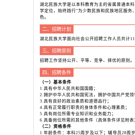
湖北民族大学是以本科教育为主的省属普通本科
学定位，始终践行“为少数民族和民族地区服务
色。
二、招聘计划
湖北民族大学面向社会公开招聘工作人员共计11
三、招聘原则
招聘工作坚持公开、平等、竞争、择优的原则。
四、招聘条件
（一）基本条件
1.具有中华人民共和国国籍；
2.拥护中华人民共和国宪法，拥护中国共产党
3.具有良好的政治素质和道德品行；
4.具有正常履行职责的身体条件和心理素质；
5.具有岗位所需专业知识和业务能力；
6.具备岗位所需的其他条件（具体条件详见附表
（二）资格条件
1.年龄条件：本科25周岁及以下；辅导员28