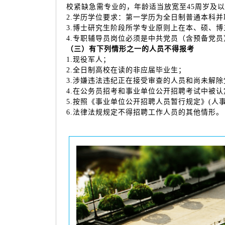
校紧缺急需专业的，年龄适当放宽至45周岁及
2.学历学位要求：第一学历为全日制普通本科
3.博士研究生阶段所学专业原则上在本、硕、
4.专职辅导员岗位必须是中共党员（含预备党
（三）有下列情形之一的人员不得报考
1.现役军人；
2.全日制高校在读的非应届毕业生；
3.涉嫌违法违纪正在接受审查的人员和尚未解
4.在公务员招考和事业单位公开招聘考试中被
5.按照《事业单位公开招聘人员暂行规定》(人事
6.法律法规规定不得招聘工作人员的其他情形。