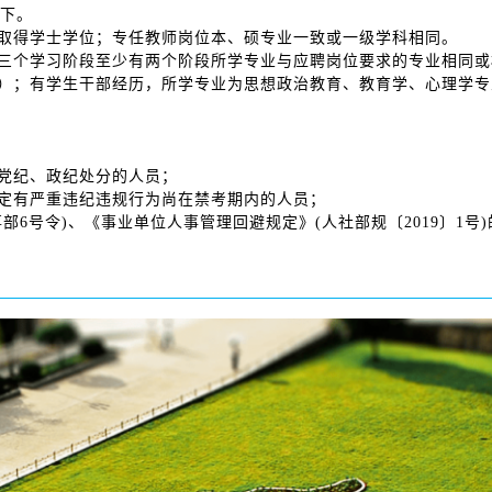
以下。
并取得学士学位；专任教师岗位本、硕专业一致或一级学科相同。
博三个学习阶段至少有两个阶段所学专业与应聘岗位要求的专业相同或
员）；有学生干部经历，所学专业为思想政治教育、教育学、心理学专
除党纪、政纪处分的人员；
认定有严重违纪违规行为尚在禁考期内的人员；
部6号令)、《事业单位人事管理回避规定》(人社部规〔2019〕1号