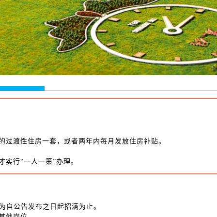
年的过渡性住房一套，或者两年内每月发放住房补贴。
才实行“一人一策”办理。
间为自公告发布之日起招满为止。
的其他岗位。