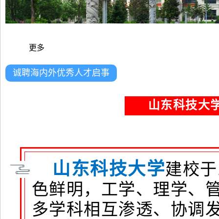
更多
诚聘海内外优秀人才启事
山东科技大学
山东科技大学
建校于
色鲜明，工学、理学、
多学科相互渗透、协调