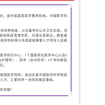
创办，是中国最高医学教育机构。中国医学科
医师培养制度，以及最早的公共卫生实践。百
家和医政管理学家，可谓名家辈出，群星璀
、政府特贴等众多国家级重要人才项目入选者
床医学研究中心、1个国家转化医学中心以及6
含护理学）、药学（含中药学）4个学科群获
位。
入我国医学院校，启动实施中国医学科学院医
人才、汇聚世界一流师资奠定基础。
的贡献！