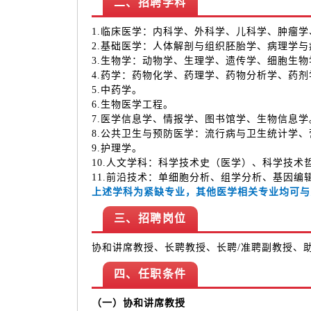
二、招聘学科
1.临床医学：内科学、外科学、儿科学、肿瘤
2.基础医学：人体解剖与组织胚胎学、病理学
3.生物学：动物学、生理学、遗传学、细胞生
4.药学：药物化学、药理学、药物分析学、药
5.中药学。
6.生物医学工程。
7.医学信息学、情报学、图书馆学、生物信息学
8.公共卫生与预防医学：流行病与卫生统计学
9.护理学。
10.人文学科：科学技术史（医学）、科学技术
11.前沿技术：单细胞分析、组学分析、基因
上述学科为紧缺专业，其他医学相关专业均可与
三、招聘岗位
协和讲席教授、长聘教授、长聘/准聘副教授、
四、任职条件
（一）协和讲席教授