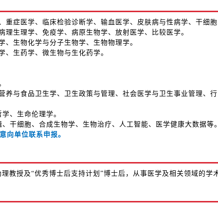
学、重症医学、临床检验诊断学、输血医学、皮肤病与性病学、干细
与病理生理学、免疫学、病原生物学、放射医学、比较医学。
物学、生物化学与分子生物学、生物物理学。
剂学、生药学、微生物与生化药学。
。
、营养与食品卫生学、卫生政策与管理、社会医学与卫生事业管理、
哲学、生命伦理学。
编辑、干细胞、合成生物学、生物治疗、人工智能、医学健康大数据等
意向单位联系申报。
助理教授及“优秀博士后支持计划”博士后，从事医学及相关领域的学