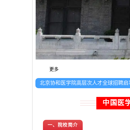
更多
北京协和医学院高层次人才全球招聘启
中国医
一、院校简介