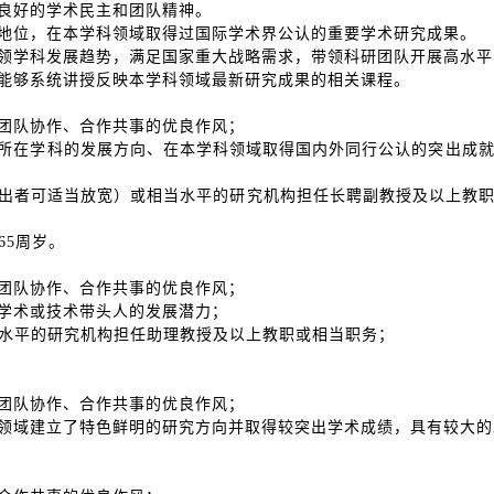
、良好的学术民主和团队精神。
先地位，在本学科领域取得过国际学术界公认的重要学术研究成果。
引领学科发展趋势，满足国家重大战略需求，带领科研团队开展高水平
，能够系统讲授反映本学科领域最新研究成果的相关课程。
和团队协作、合作共事的优良作风；
握所在学科的发展方向、在本学科领域取得国内外同行公认的突出成
就杰出者可适当放宽）或相当水平的研究机构担任长聘副教授及以上教
65周岁。
和团队协作、合作共事的优良作风；
域学术或技术带头人的发展潜力；
当水平的研究机构担任助理教授及以上教职或相当职务；
和团队协作、合作共事的优良作风；
沿领域建立了特色鲜明的研究方向并取得较突出学术成绩，具有较大的