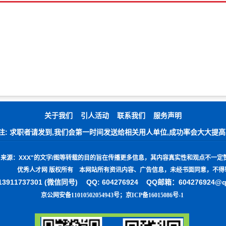
关于我们
引人活动
联系我们
服务声明
注: 求职者请发到,我们会第一时间发送给相关用人单位,成功率会大大提高
"
来源：
XXX"
的文字
/
图等转载的目的旨在传播更多信息，其内容真实性和观点不一定
优秀人才网 版权所有 本网站所有资讯内容、广告信息，未经书面同意，不得
3911737301 (微信同号)
QQ: 604276924 QQ邮箱：604276924@
京公网安备11010502054943号
；
京ICP备16015086号-1