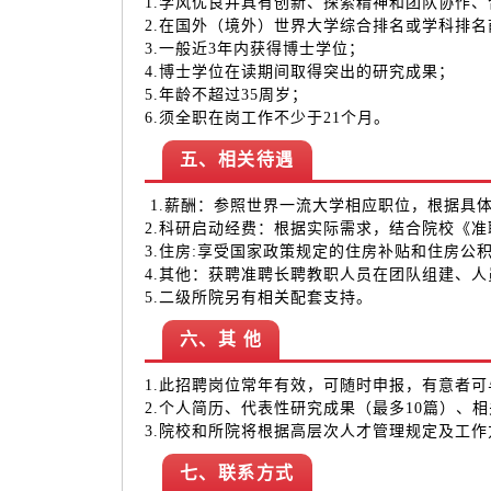
1.学风优良并具有创新、探索精神和团队协作
2.在国外（境外）世界大学综合排名或学科排名
3.一般近3年内获得博士学位；
4.博士学位在读期间取得突出的研究成果；
5.年龄不超过35周岁；
6.须全职在岗工作不少于21个月。
五、相关待遇
1.薪酬：参照世界一流大学相应职位，根据具
2.科研启动经费：根据实际需求，结合院校《
3.住房:享受国家政策规定的住房补贴和住房公
4.其他：获聘准聘长聘教职人员在团队组建、
5.二级所院另有相关配套支持。
六、其 他
1.此招聘岗位常年有效，可随时申报，有意者
2.个人简历、代表性研究成果（最多10篇）、
3.院校和所院将根据高层次人才管理规定及工
七、联系方式