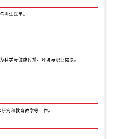
胞与再生医学。
行为科学与健康传播、环境与职业健康。
。
术研究和教育教学等工作。