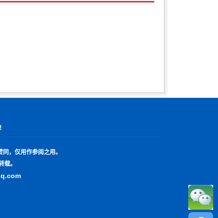
!
赞同，仅用作参阅之用。
转载。
qq.com