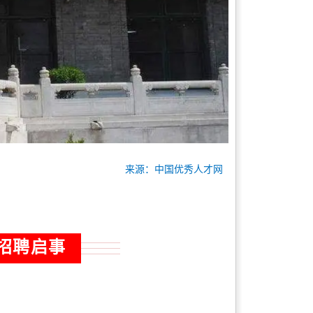
来源：中国优秀人才网
招聘启事