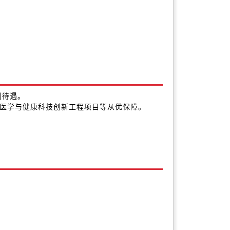
；
利待遇。
院医学与健康科技创新工程项目等从优保障。