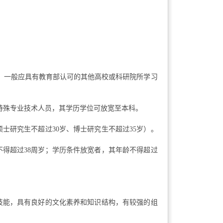
，一般应具有教育部认可的其他高校或科研院所学习
特殊专业技术人员，其学历学位可放宽至本科。
士研究生不超过30岁、博士研究生不超过35岁）。
不得超过38周岁；学历条件放宽者，其年龄不得超过
技能，具有良好的文化素养和知识结构，有较强的组