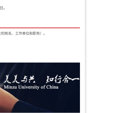
日。
女的姓名、工作单位和职务）。