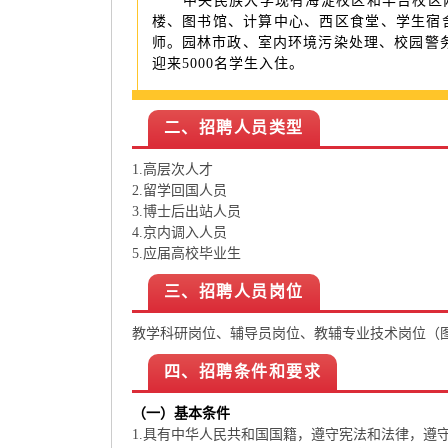
中央民族大学现有海淀校区和丰台校区两
楼、图书馆、计算中心、西区食堂、学生宿
师。园林市政、室内环境污染处理、校园警
迎来5000名学生入住。
二、招聘人员类型
1.高层次人才
2.留学回国人员
3.博士后出站人员
4.京内调入人员
5.应届高校毕业生
三、招聘人员岗位
教学科研岗位、辅导员岗位、教辅专业技术岗位（
四、招聘条件和要求
（一）基本条件
1.具有中华人民共和国国籍，遵守宪法和法律，遵