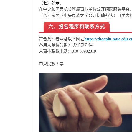
（七）公示。
在中央和国家机关所属事业单位公开招聘服务平台
（八）
按照《中央民族大学公开招聘办法》（民大校发[
六、报名程序和联系方式
符合条件者登陆以下网址
https://zhaopin.muc.edu.c
各用人单位联系方式详见附件。
人事处联系电话：010-68932319
中央民族大学