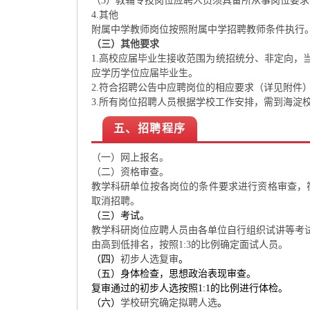
（3）教辅专技岗位应聘人员须具备所从事岗位要
4.其他
附属中学教师岗位按照附属中学招聘教师条件执行
（三）其他要求
1.高校应届毕业生接收范围为统招统分、非定向
应学历学位应届毕业生。
2.符合招聘公告中应聘岗位的相应要求（详见附件
3.所有岗位招聘人员根据学校工作安排，需到海淀
五、招聘程序
（一）网上报名。
（二）资格审查。
教学科研单位按各岗位的条件要求进行资格审查，
取消招聘。
（三）考试。
教学科研岗位应聘人员由各单位自行组织试讲等考
由高到低排名，按照1:3的比例确定面试人员。
（四）
初步人选复审
。
（五）身体检查，思想政治表现审查。
复审通过的初步人选按照1:1的比例进行体检。
（六）
学校研究确定拟聘人选
。