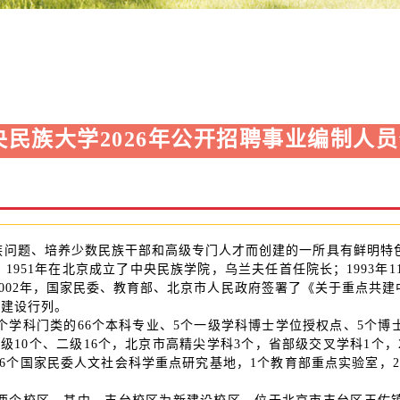
央民族大学2026年公开招聘事业编制人
问题、培养少数民族干部和高级专门人才而创建的一所具有鲜明特色
951年在北京成立了中央民族学院，乌兰夫任首任院长；1993年11月
程”；2002年，国家民委、教育部、北京市人民政府签署了《关于重点
校建设行列。
学科门类的66个本科专业、5个一级学科博士学位授权点、5个博
级10个、二级16个，北京市高精尖学科3个，省部级交叉学科1个
6个国家民委人文社会科学重点研究基地，1个教育部重点实验室，