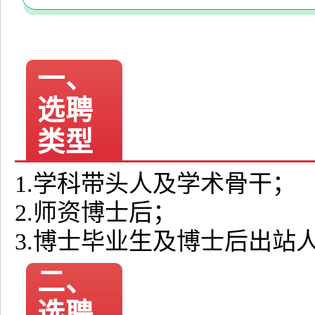
一、
选聘
类型
1.学科带头人及学术骨干；
2.师资博士后；
3.博士毕业生及博士后出站
二、
选聘