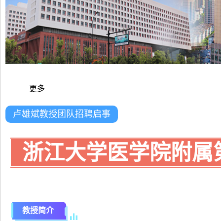
更多
卢雄斌教授团队招聘启事
浙江大学医学院附属
教授简介