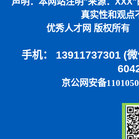
声明：
本网站注明
"
来源：
XXX"
真实性和观点
优秀人才网 版权所有 本
手机： 13911737301 
604
京公网安备1101050