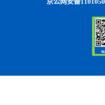
京公网安备1101050