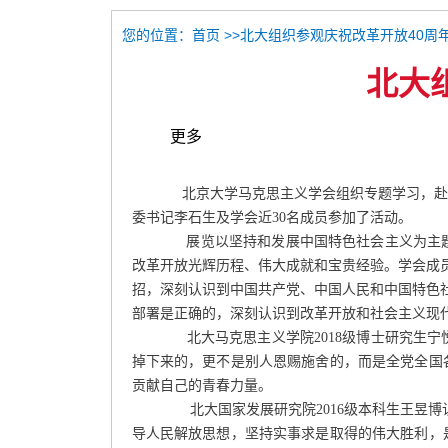
您的位置：
>>北大组织参观庆祝改革开放40周
首页
北大
更多
北京大学马克思主义学会组织专题学习，赴国
委书记李石生及学会近30名成员参加了活动。
展览以坚持和发展中国特色社会主义为主题
改革开放光辉历程、伟大成就和宝贵经验。学会成
招，深刻认识到中国共产党、中国人民和中国特色
部署是正确的，深刻认识到改革开放和社会主义现
北大马克思主义学院2018级博士研究生宁
掉下来的，更不是别人恩赐施舍的，而是全党全国
贡献自己的青春力量。
北大国家发展研究院2016级本科生王昱博
导人民解放思想，坚持实事求是取得的伟大胜利，