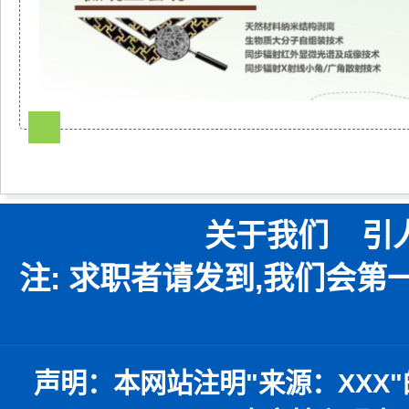
关于我们
引
注: 求职者请发到,我们会
声明：
本网站注明
"
来源：
XXX"