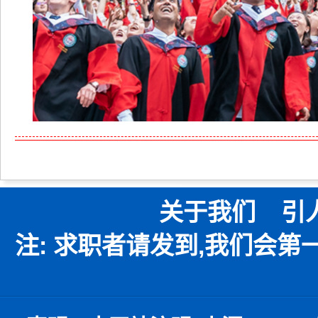
关于我们
引
注: 求职者请发到,我们会