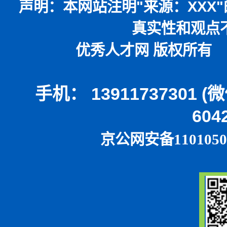
声明：
本网站注明
"
来源：
XXX"
真实性和观点
优秀人才网 版权所有 本
手机： 13911737301 
604
京公网安备1101050