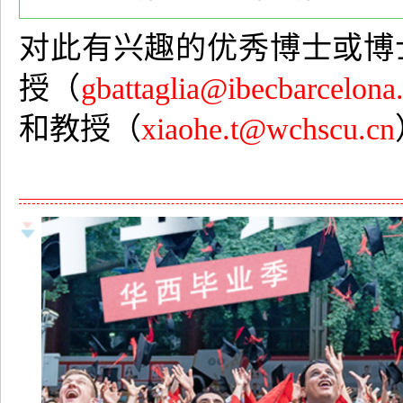
对此有兴趣的优秀博士或博士后，请
授（
gbattaglia@ibecbarcelona
和教授（
xiaohe.t@wchscu.cn