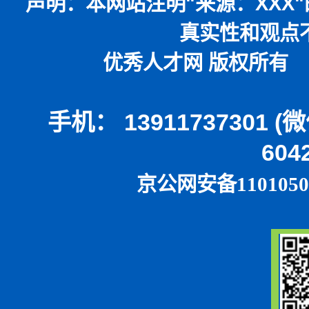
声明：
本网站注明
"
来源：
XXX"
真实性和观点
优秀人才网 版权所有 本
手机： 13911737301 
604
京公网安备1101050