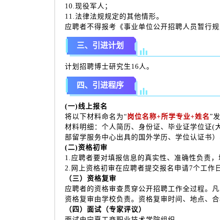
10.现役军人；
11.法律法规规定的其他情形。
应聘者不得报考《事业单位公开招聘人员暂行规
三、引进计划
计划招聘博士研究生16人。
四、引进程序
(一)线上报名
将以下材料命名为“
岗位名称+所学专业+姓名
”
材料明细：个人简历、身份证、毕业证学位证(
部留学服务中心出具的国外学历、学位认证书）
(二)资格初审
1.应聘者要对填报信息的真实性、准确性负责
2.网上资格初审在应聘者提交报名申请7个工作
（三）资格复审
应聘者的资格审查贯穿公开招聘工作全过程。凡
资格复审由学校负责。资格复审时间、地点、合
（四）面试（专家评议）
面试由宁夏工商职业技术学院组织。