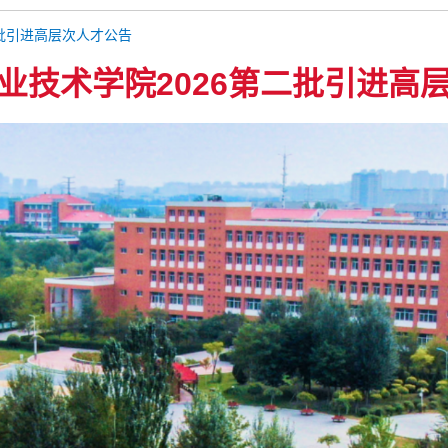
二批引进高层次人才公告
业技术学院2026第二批引进高