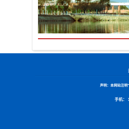
声明：
本网站注明
手机： 1