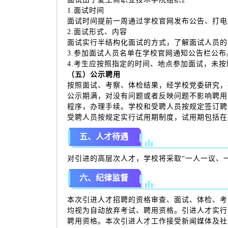
1.面试时间
面试时间提前一周通过学校官网发布公告、打电
2.面试形式、内容
面试实行半结构化面试的方式，了解面试人员的
3.参加面试人员名单在学校官网通知公告栏公布
4.考生应按照指定的时间、地点参加面试，未
（五）公示聘用
按照面试、考察、体检结果，经学校党委研究，
公示期满，对没有问题或者反映问题不影响聘用
程序，办理手续。学校和受聘人员按规定签订聘
受聘人员按规定实行试用期制度，试用期包括在
五、人才待遇
对引进的高层次人才，学校将采取“一人一议、
六、纪律监督
本次引进人才招聘的资格审查、面试、体检、考
均视为自动放弃考试、聘用资格。引进人才实行
聘用资格。本次引进人才工作接受新闻媒体及社