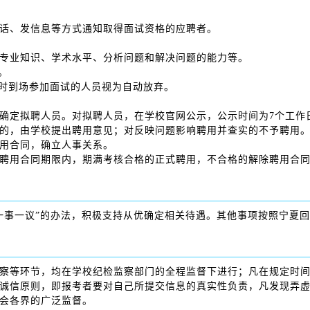
话、发信息等方式通知取得面试资格的应聘者。
专业知识、学术水平、分析问题和解决问题的能力等。
。
按时到场参加面试的人员视为自动放弃。
确定拟聘人员。对拟聘人员，在学校官网公示，公示时间为7个工作
的，由学校提出聘用意见；对反映问题影响聘用并查实的不予聘用
用合同，确立人事关系。
聘用合同期限内，期满考核合格的正式聘用，不合格的解除聘用合
一事一议”的办法，积极支持从优确定相关待遇。其他事项按照宁夏
察等环节，均在学校纪检监察部门的全程监督下进行；凡在规定时
诚信原则，即报考者要对自己所提交信息的真实性负责，凡发现弄
会各界的广泛监督。