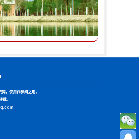
!
赞同，仅用作参阅之用。
转载。
qq.com