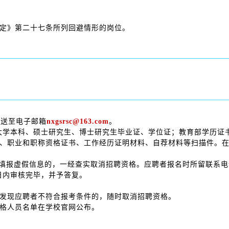
定》第二十七条所列回避情形的岗位。
发送至电子邮箱
nxgsrsc@163.com
。
大学本科、硕士研究生、博士研究生毕业证、学位证；教育部学历证
、职业和职称资格证书、工作经历证明材料、自荐材料等扫描件。
，填报虚假信息的，一经查实取消招聘资格。应聘者报名时所留联系
日内审核完毕，并予答复。
发现应聘者不符合报考条件的，随时取消招聘资格。
格人员名单在学校官网公布。