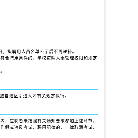
日。拟聘用人员名单公示后不再递补。
。符合聘用条件的，学校按照人事管理权限和规定
同。
回族自治区引进人才有关规定执行。
间内，应聘者未按照有关通知要求参加上述环节，
虚作假或违反考试、聘用纪律的，一律取消考试、