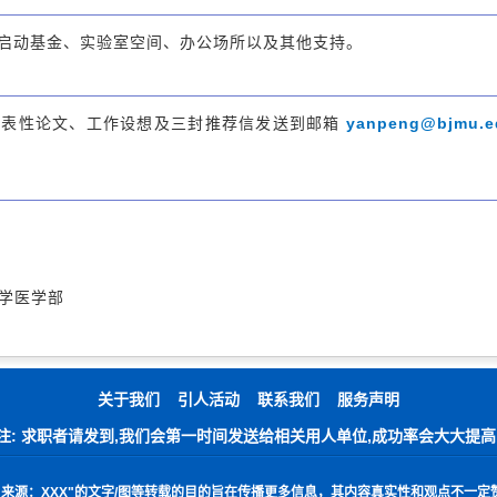
启动基金、实验室空间、办公场所以及其他支持。
yanpeng@bjmu.e
代表性论文、工作设想及三封推荐信发送到邮箱
学医学部
关于我们
引人活动
联系我们
服务声明
注: 求职者请发到,我们会第一时间发送给相关用人单位,成功率会大大提高
"
来源：
XXX"
的文字
/
图等转载的目的旨在传播更多信息，其内容真实性和观点不一定