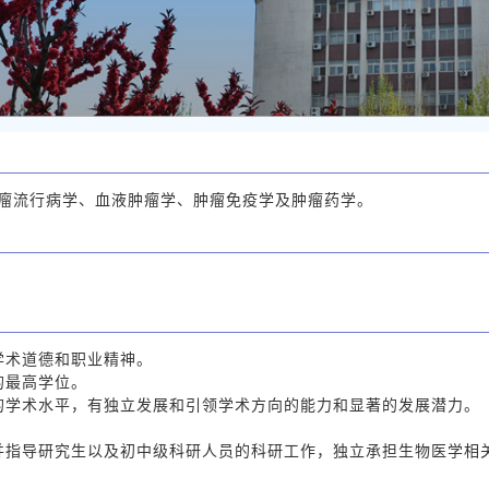
瘤流行病学、血液肿瘤学、肿瘤免疫学及肿瘤药学。
学术道德和职业精神。
的最高学位。
的学术水平，有独立发展和引领学术方向的能力和显著的发展潜力。
并指导研究生以及初中级科研人员的科研工作，独立承担生物医学相