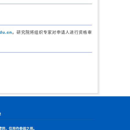
du.cn
。研究院将组织专家对申请人进行资格审
!
赞同，仅用作参阅之用。