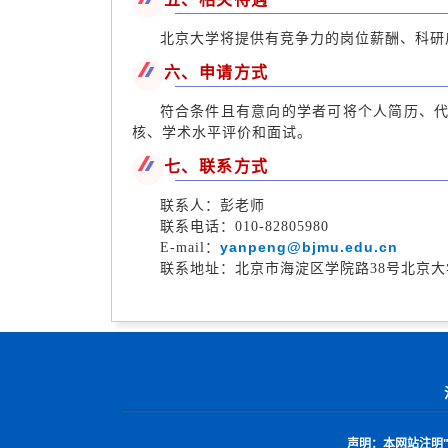
北京大学将提供有竞争力的岗位薪酬、科研
六、申请方式
符合条件且有意向的学者可将个人简历、
核、学术水平评价和面试。
七、联系方式
联系人：彭老师
联系电话：010-82805980
yanpeng@bjmu.edu.cn
E-mail：
联系地址：北京市海淀区学院路38号北京大
声明：
本网站注明