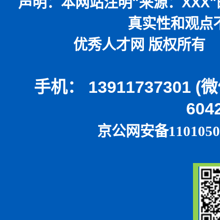
声明：
本网站注明
"
来源：
XXX"
真实性和观点
优秀人才网 版权所有 本
手机： 13911737301 
604
京公网安备1101050