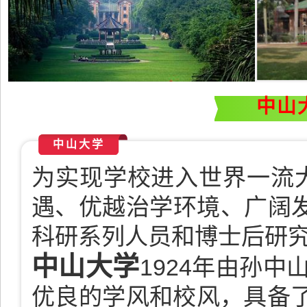
中山
中山大学
为实现学校进入世界一流
遇、优越治学环境、广阔发
科研系列人员和博士后研
中山大学
1924年由孙
优良的学风和校风，具备