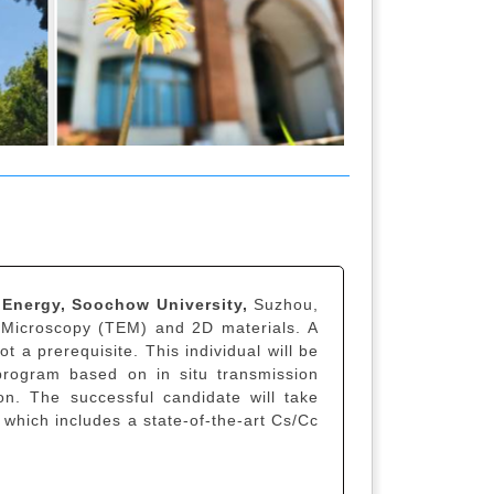
 Energy, Soochow University,
Suzhou,
on Microscopy (TEM) and 2D materials. A
ot a prerequisite. This individual will be
program based on in situ transmission
on. The successful candidate will take
 which includes a state-of-the-art Cs/Cc