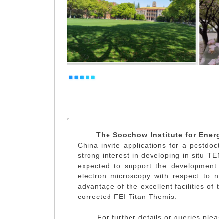
The Soochow Institute for Ener
China invite applications for a postdo
strong interest in developing in situ TEM
expected to support the development 
electron microscopy with respect to n
advantage of the excellent facilities o
corrected FEI Titan Themis.
For further details or queries pleas