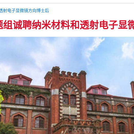
和透射电子显微镜方向博士后
授课题组诚聘纳米材料和透射电子显