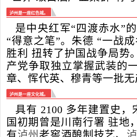
泸州是一座红色城。
是中央红军“四渡赤水”
“得意之笔”。朱德 “一战
胜利 扭转了护国战争局势
产党争取独立掌握武装的一
章、恽代英、穆青等一批无
泸州是一座文化城。
具有 2100 多年建置史
国初期曾是川南行署 驻地
有
泸州
老窖酒酿制技艺、