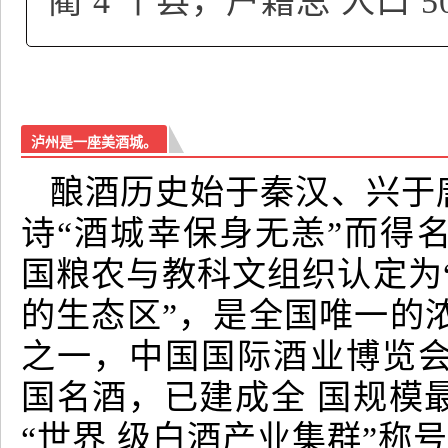
蔺 4 个县，户籍总 人口 5
泸州是一座美酒城。
酿酒历史始于秦汉、兴于
诗“酒城幸保身无恙”而得
国粮农与教科文组织认定为
的生态区”，是全国唯一的浓
之一，中国国际酒业博览
国名酒，已建成全 国规模
“世界 级白酒产业集群”称