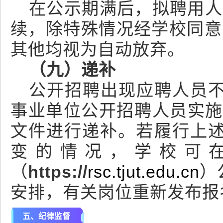
在公示期满后，拟聘用人
续，除特殊情况经学校同意
其他均视为自动放弃。
（九）递补
公开招聘出现应聘人员
事业单位公开招聘人员实施办
文件进行递补。若履行上
变的情况，学校可
（
https://
rsc.tjut.edu.cn
）
安排，有关岗位重新发布报名
五、纪律监督