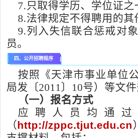
7.只取得学历、学位证之
8.法律规定不得聘用的
9.列入失信联合惩戒对
员。
四、公开招聘程序
按照《天津市事业单位
局发〔2011〕10号）等
（一）报名方式
应聘人员均通过
（
http://zppc.tjut.edu.cn
支撑材料，包括：