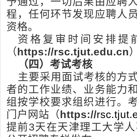
予通过，一切后果由应聘
程，任何环节发现应聘人
资格。
资格复审时间安排提
（
https://rsc.tjut.edu.cn
（四）考试考核
主要采用面试考核的方
者的工作业绩、业务能力
组按学校要求组织进行。
门户网站（
https://
rsc.tjut
提前3天在天津理工大学