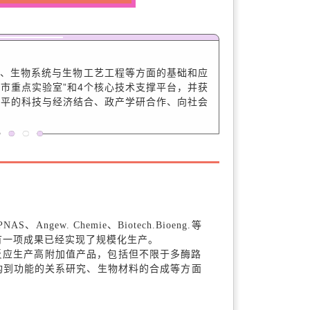
、生物系统与生物工艺工程等方面的基础和应
津市重点实验室”和4个核心技术支撑平台，并获
水平的科技与经济结合、政产学研合作、向社会
ngew. Chemie、Biotech.Bioeng.等
，有一项成果已经实现了规模化生产。
反应生产高附加值产品，包括但不限于多酶路
构到功能的关系研究、生物材料的合成等方面