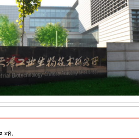
2-3名
。