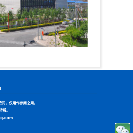
!
赞同，仅用作参阅之用。
转载。
qq.com