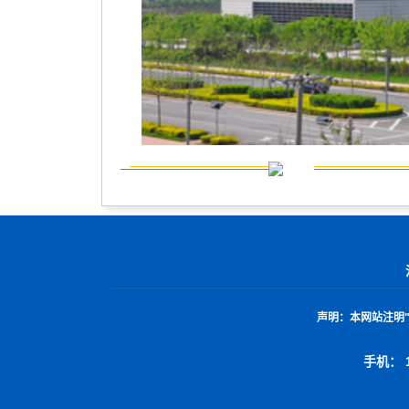
声明：
本网站注明
手机： 1