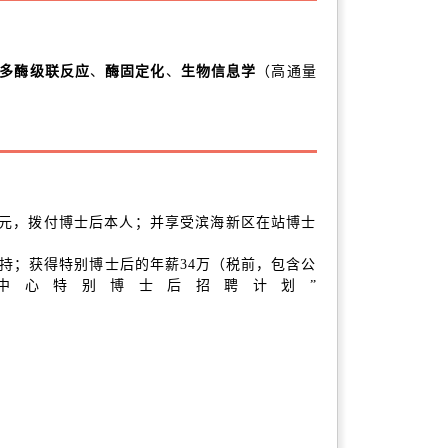
多酶级联反应
酶固定化
生物信息学
、
、
（高通量
万元，拨付博士后本人；并享受滨海新区在站博士
支持；获得特别博士后的年薪34万（税前，包含公
中心特别博士后招聘计划”