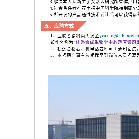
3.解决本人及新生子女落入研究所集体户口
4.符合条件者推荐申报中国科学院特别研究
5.所开发的产品通过技术转让后可以获得
五、应聘方式
you_c@tib.cas.
1、应聘者请将简历发至
体
外合成生物学中心
邮件名称为“
游淳课题
2、初选合格者，将电话或E-mail
3、本招聘启事有效期截至到岗位人员招满