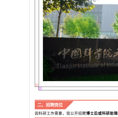
二、招聘岗位
科研助理
因科研工作需要，现公开招聘
博士后或