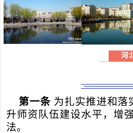
河
第一条
为扎实推进和落
升师资队伍建设水平，增
法。