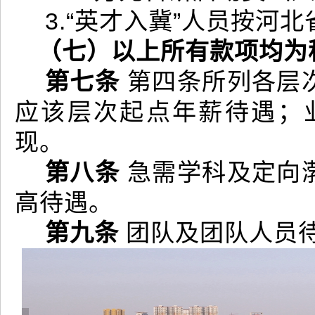
3.“英才入冀”人员按河
（七）以上所有款项均为
第七条
第四条所列各层
应该层次起点年薪待遇；
现。
第八条
急需学科及定向
高待遇。
第九条
团队及团队人员