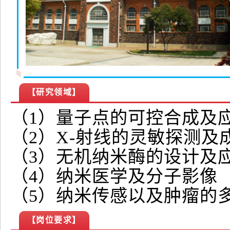
【研究领域】
（1）量子点的可控合成及
（2）X-射线的灵敏探测及
（3）无机纳米酶的设计及
（4）纳米医学及分子影像
（5）纳米传感以及肿瘤的
【岗位要求】