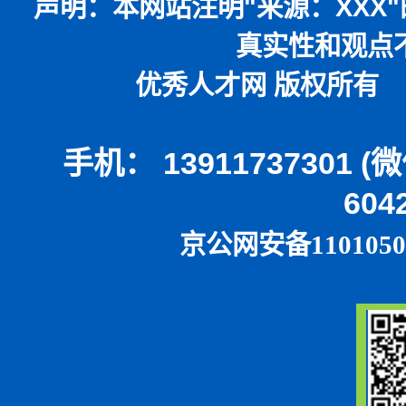
声明：
本网站注明
"
来源：
XXX"
真实性和观点
优秀人才网 版权所有 本
手机： 13911737301 
604
京公网安备1101050