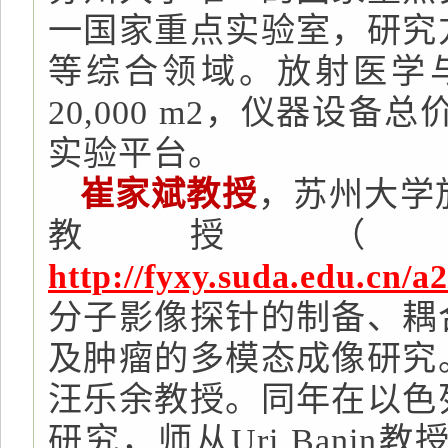
一国家重点实验室，研究
等综合领域。放射医学
20,000 m2，仪器设
实验平台。
崔家斌教授
，苏州大学
教授（
http://fyxy.suda.edu.cn/
分子影像探针的制备、耦
及肿瘤的多模态成像研究
汪乐余教授。同年在以色
研究，师从Uri Banin教授