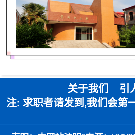
关于我们
引
注: 求职者请发到,我们会