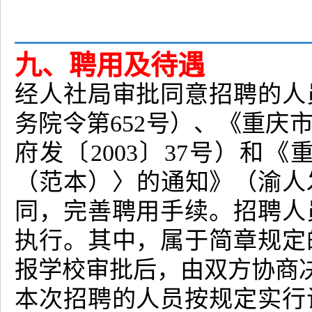
九、聘用及待遇
经人社局审批同意招聘的人
务院令第652号）、《重庆
府发〔2003〕37号）和
（范本）〉的通知》（渝人发
同，完善聘用手续。招聘人
执行。其中，属于简章规定
报学校审批后，由双方协商
本次招聘的人员按规定实行