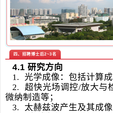
四、招聘博士后2~3名
4
.1
研究方向
1. 光学成像：包括计算
2. 超快光场调控/放大
微纳制造等；
3. 太赫兹波产生及其成