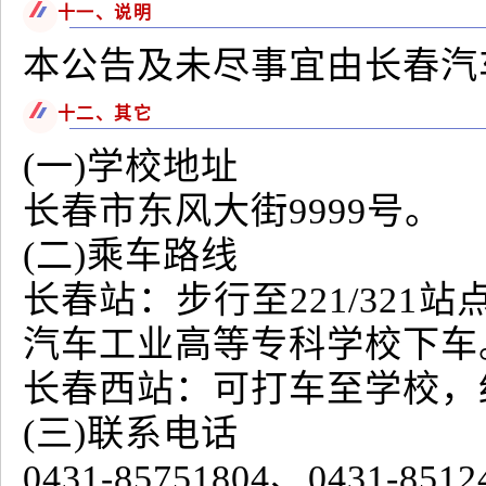
十一、说明
本公告及未尽事宜由长春汽
十二、其它
(一)学校地址
长春市东风大街9999号。
(二)乘车路线
长春站：步行至221/321站
汽车工业高等专科学校下车
长春西站：可打车至学校，
(三)联系电话
0431-85751804、0431-8512