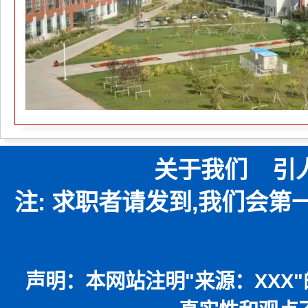
关于我们
引
注: 求职者请发到,我们会
声明：
本网站注明
"
来源：
XXX"