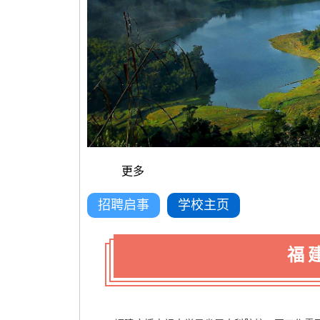
更多
招聘启事
学校主页
福