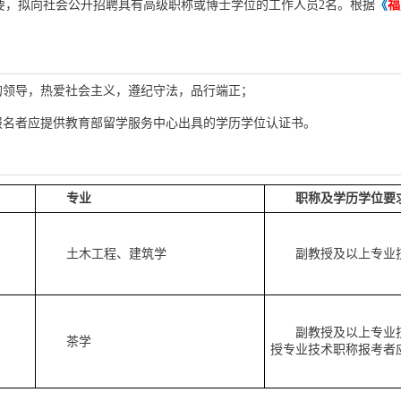
《
福
要，拟向社会公开招聘具有高级职称或博士学位的工作人员2名。根据
的领导，热爱社会主义，遵纪守法，品行端正；
书报名者应提供教育部留学服务中心出具的学历学位认证书。
专业
职称及学历学位要
土木工程、建筑学
副教授及以上专业
副教授及以上专业
茶学
授专业技术职称报考者