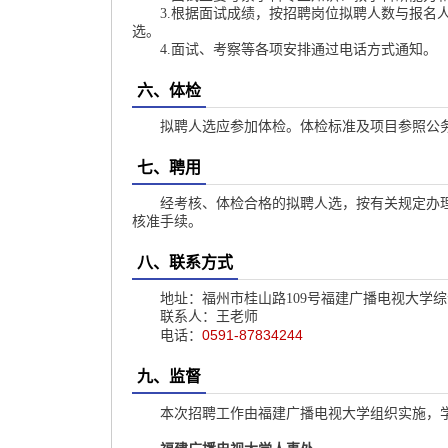
3.根据面试成绩，按招聘岗位拟聘人数与报名
选。
4.面试、考察等各项安排通过电话方式通知。
六、体检
拟聘人选应参加体检。体检标准及项目参照公
七、聘用
经考核、体检合格的拟聘人选，按有关规定办
核准手续。
八、联系方式
地址：福州市桂山路109号福建广播电视大学综合
联系人：王老师
0591-87834244
电话：
九、监督
本次招聘工作由福建广播电视大学组织实施，