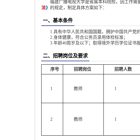
福建广播电视大学是省属本科院校，因工作需
法
》
的规定，制定具体方案如下：
一、基本条件
1.具有中华人民共和国国籍，拥护中国共产党
2.身体健康，符合公务员录用体检标准；
3.年龄40周岁及以下；取得境外学历学位证
二、招聘岗位及要求
序号
招聘岗位
招聘人数
1
教师
1
2
教师
1