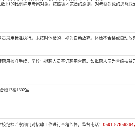
人数1:1的比例确定考察对象。按照德才兼备的原则，对考察对象的思想
务员录用标准执行。未按时体检的，视为自动放弃。体检不合格或自动放
理聘用核准手续，学校与拟聘人员签订聘用合同。如拟聘人员为省级扶贫
楼13楼1302室
0591-87856364
学校纪检监察部门对招聘工作进行全程监督，监督电话：