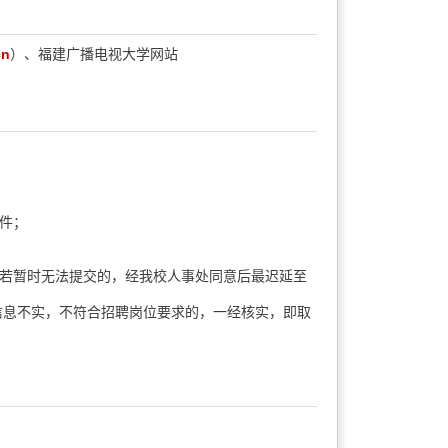
cn
）、福建广播电视大学网站
件；
，若暂时无法提交的，经我校人事处同意后最迟延至
信息不实，不符合招聘岗位要求的，一经核实，即取