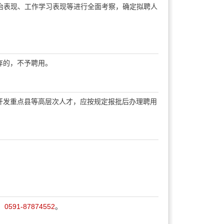
政治表现、工作学习表现等进行全面考察，确定拟聘人
弃的，不予聘用。
开发重点县等高层次人才，应按规定报批后办理聘用
，0591-87874552
。